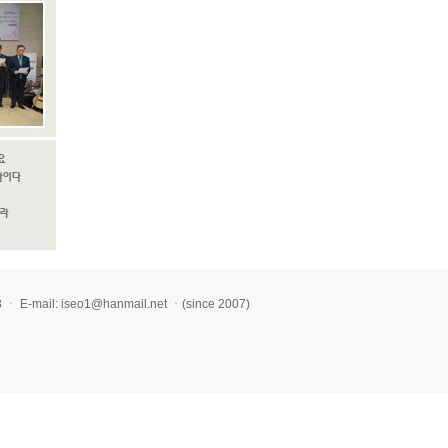
l: iseo1@hanmail.net ㆍ(since 2007)