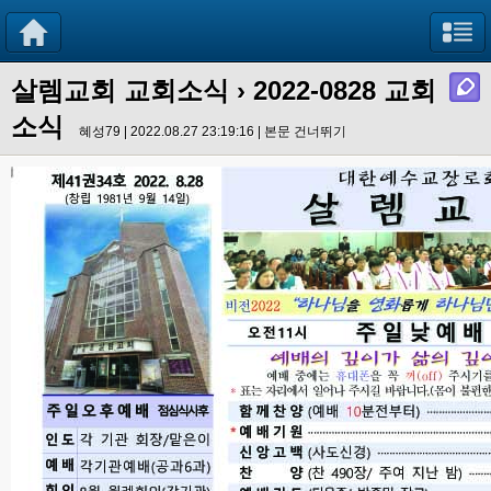
살렘교회 교회소식
› 2022-0828 교회
소식
혜성79 | 2022.08.27 23:19:16 |
본문 건너뛰기