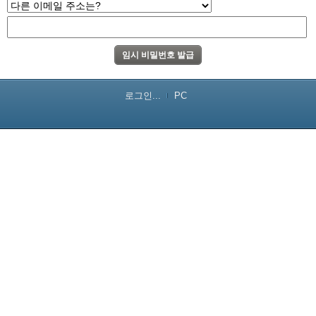
로그인...
PC