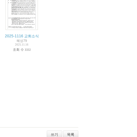
2025-1116 교회소식
혜성79
2025.11.16
조회 수
3332
쓰기
목록