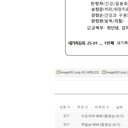
image001.png (82.4KB)(22)
image002.png (
조회 수
추천 수
비추천 수
날짜
공지
수요저녁 예배 (동영상 보기)
공지
주일낮 예배 (동영상 보기)