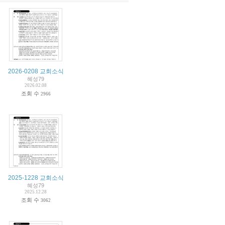
2026-0208 교회소식
혜성79
2026.02.08
조회 수
2966
2025-1228 교회소식
혜성79
2025.12.28
조회 수
3062