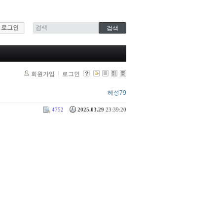
로그인
회원가입
로그인
혜성79
4752
2025.03.29
23:39:20