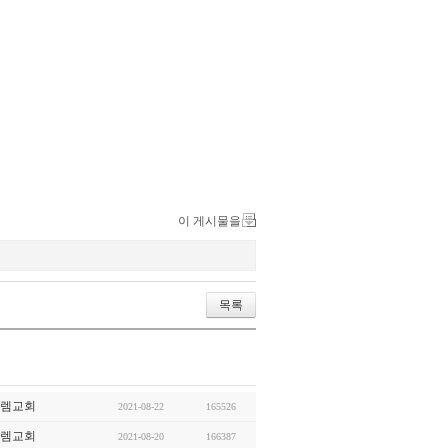
이 게시물을
목록
렘교회
2021-08-22
165526
렘교회
2021-08-20
166387