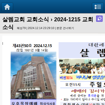
살렘교회 교회소식
› 2024-1215 교회
소식
혜성79 | 2024.12.14 23:29:10 |
본문 건너뛰기