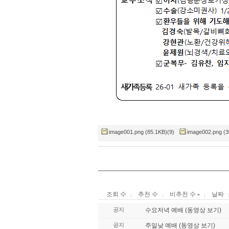
image001.png (85.1KB)(9)
image002.png (3
조회 수
추천 수
비추천 수
날짜
공지
수요저녁 예배 (동영상 보기)
공지
주일낮 예배 (동영상 보기)