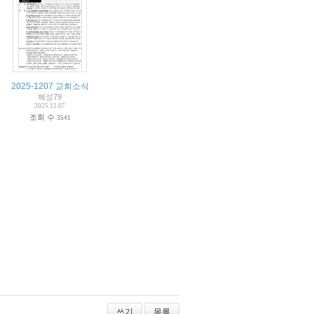
2025-1207 교회소식
혜성79
2025.12.07
조회 수
3541
쓰기
목록