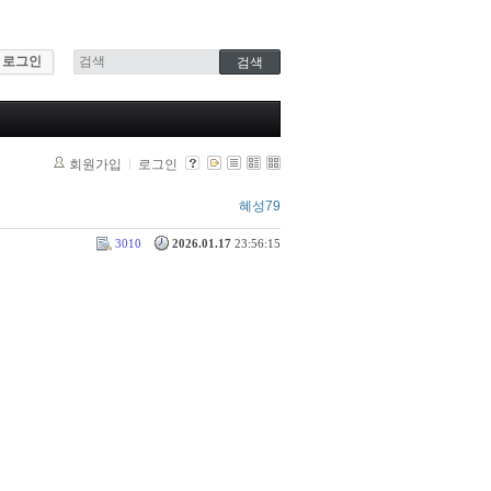
로그인
회원가입
로그인
혜성79
3010
2026.01.17
23:56:15