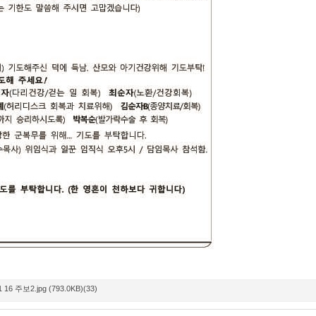
1 16 주보2.jpg (793.0KB)(33)