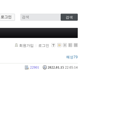
로그인
회원가입
로그인
혜성79
22901
2022.01.15
22:05:14