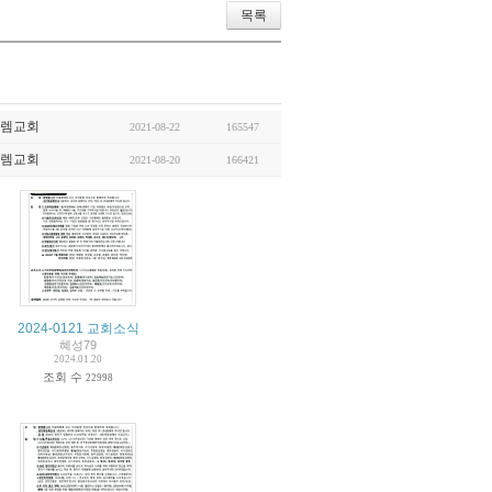
목록
렘교회
2021-08-22
165547
렘교회
2021-08-20
166421
2024-0121 교회소식
혜성79
2024.01.20
조회 수
22998