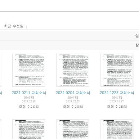
최근 수정일
살
살
식
2024-0211 교회소식
2024-0204 교회소식
2024-1228 교회소식
혜성79
혜성79
혜성79
2024.02.10
2024.02.03
2024.01.27
조회 수
조회 수
조회 수
21393
20538
21575