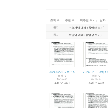
조회 수
추천 수
비추천 수
날짜
공지
수요저녁 예배 (동영상 보기)
공지
주일낮 예배 (동영상 보기)
2024-0225 교회소식
2024-0218 교회소
혜성79
혜성79
2024.02.24
2024.02.17
조회 수
조회 수
19134
22329