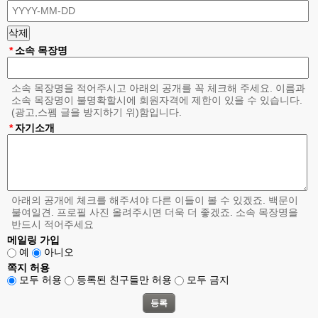
*
소속 목장명
소속 목장명을 적어주시고 아래의 공개를 꼭 체크해 주세요. 이름과
소속 목장명이 불명확할시에 회원자격에 제한이 있을 수 있습니다.
(광고,스펨 글을 방지하기 위)함입니다.
*
자기소개
아래의 공개에 체크를 해주셔야 다른 이들이 볼 수 있겠죠. 백문이
불여일견. 프로필 사진 올려주시면 더욱 더 좋겠죠. 소속 목장명을
반드시 적어주세요
메일링 가입
예
아니오
쪽지 허용
모두 허용
등록된 친구들만 허용
모두 금지