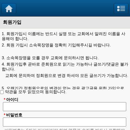
회원가입
1. 회원가입시 이름에는 반드시 실명 또는 교회에서 알려진 이름을 사
용해야 합니다.
2. 회원 가입시 소속목장명을 정확히 기입해주시길 바랍니다.
3. 소속목장명을 모를 경우 교회에 문의하시면 됩니다.
4. 회원가입후 곧바로 준회원으로 읽기는 가능하나 글쓰기/댓글은 불가
합니다.
교회에 문의하여 정회원으로 변경 하셔야 모든 글쓰기가 가능합니다.
5. 오랜기간 정회원으로의 변경이 없는 경우 광고글을 위한 가입으로
약관을 모두 읽었으며 동의합니다.
간주하고 사전통보 없이 회원탈퇴 됩니다. (중요)
정회원으로 변경이 안된 경우 교회에 문의하여 주세요..
*
아이디
6. 회원가입시 상기와 같은 제약을 둔 이유는
*
비밀번호
편리함을 위해 개방적으로 운영했을시 너무 많은 광고글과 스펨들이
난무하여 그러합니다.