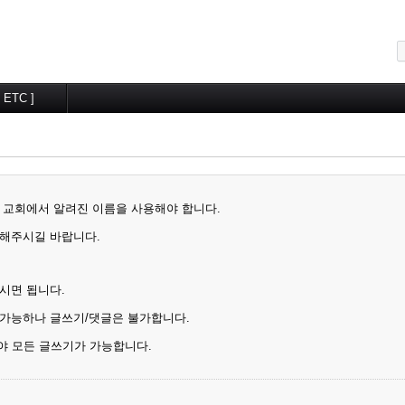
메뉴 건너뛰기
[ ETC ]
교우알림터
월간계획
는 교회에서 알려진 이름을 사용해야 합니다.
입해주시길 바랍니다.
시면 됩니다.
 가능하나 글쓰기/댓글은 불가합니다.
 모든 글쓰기가 가능합니다.
우 광고글을 위한 가입으로 간주하고 사전통보 없이 회원탈퇴 됩니다. (중요)