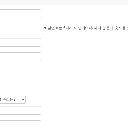
의하여 주세요..
유는
비밀번호는 6자리 이상이어야 하며 영문과 숫자를 
무 많은 광고글과 스펨들이 난무하여 그러합니다.
한 문자가 포함되어 있을시 사전통보없이 회원탈퇴 됩니다.