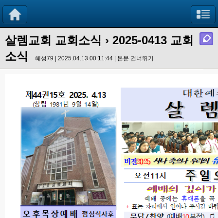
살렘교회 교회소식
› 2025-0413 교회
소식
혜성79 | 2025.04.13 00:11:44 |
본문 건너뛰기