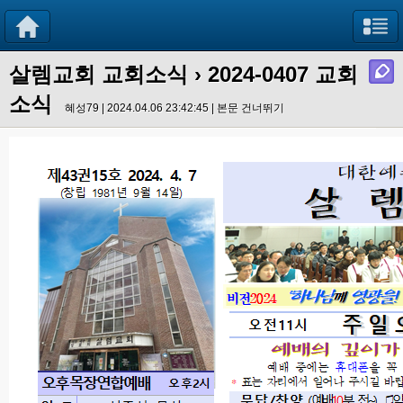
살렘교회 교회소식
› 2024-0407 교회
소식
혜성79 | 2024.04.06 23:42:45 |
본문 건너뛰기