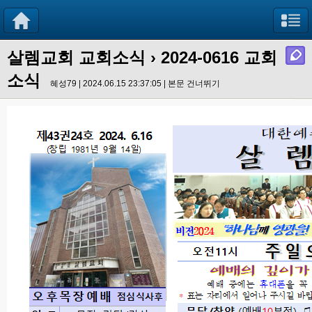
살렘교회 교회소식
› 2024-0616 교회
소식
혜성79 | 2024.06.15 23:37:05 |
본문 건너뛰기