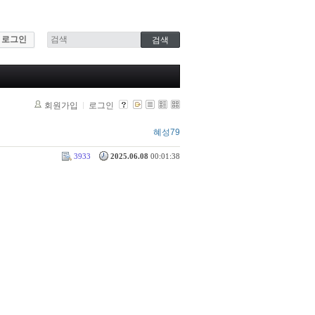
로그인
회원가입
로그인
혜성79
3933
2025.06.08
00:01:38