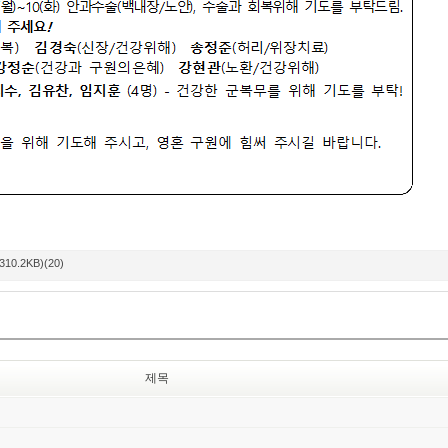
310.2KB)(20)
제목