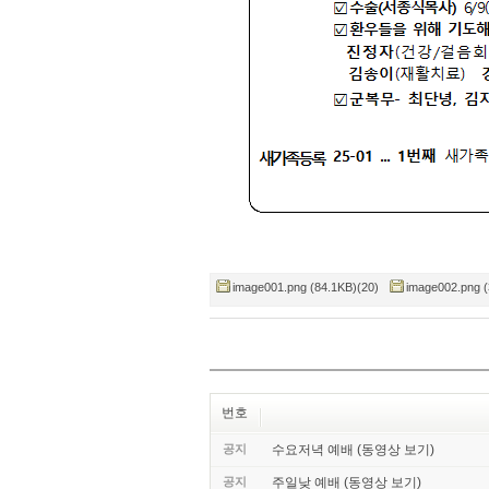
image001.png (84.1KB)(20)
image002.png (
번호
공지
수요저녁 예배 (동영상 보기)
공지
주일낮 예배 (동영상 보기)