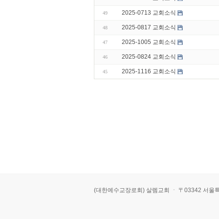
2025-0713 교회소식
49
2025-0817 교회소식
48
2025-1005 교회소식
47
2025-0824 교회소식
46
2025-1116 교회소식
45
(대한예수교장로회) 살렘교회 ㆍ 〒03342 서울특별시 은평구