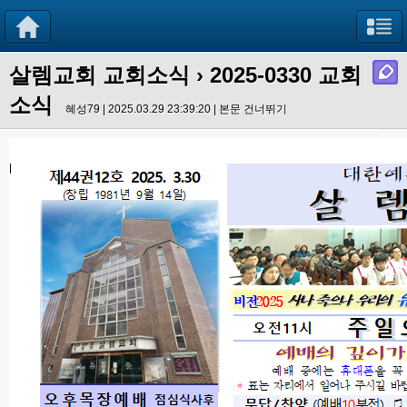
살렘교회 교회소식
› 2025-0330 교회
소식
혜성79 | 2025.03.29 23:39:20 |
본문 건너뛰기