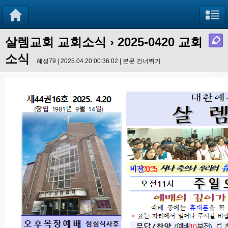
살렘교회 교회소식
› 2025-0420 교회
소식
혜성79 | 2025.04.20 00:36:02 |
본문 건너뛰기