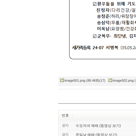
image001.png (86.4KB)(17)
image002.png (
번호
공지
수요저녁 예배 (동영상 보기)
공지
주일낮 예배 (동영상 보기)