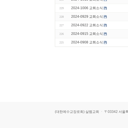
2024-1006 교회소식
229
2024-0929 교회소식
228
2024-0922 교회소식
227
2024-0915 교회소식
226
2024-0908 교회소식
225
(대한예수교장로회) 살렘교회 ㆍ 〒03342 서울특별시 은평구