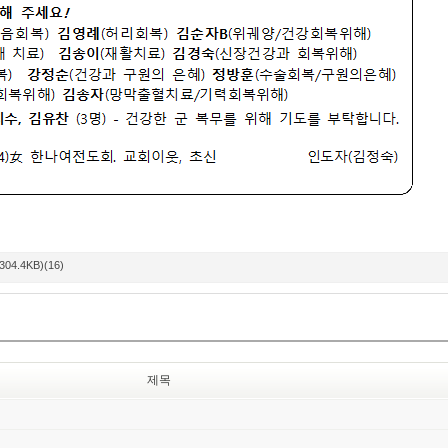
304.4KB)(16)
제목