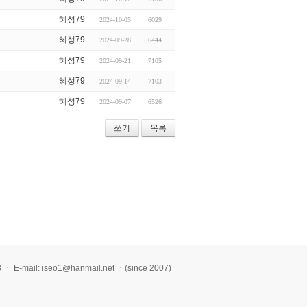
혜성79
2024-10-05
6029
혜성79
2024-09-28
6444
혜성79
2024-09-21
7105
혜성79
2024-09-14
7103
혜성79
2024-09-07
6526
쓰기
목록
l: iseo1@hanmail.net ㆍ(since 2007)