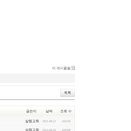
이 게시물을
목록
글쓴이
날짜
조회 수
살렘교회
2021-08-22
165530
살렘교회
2021-08-20
166398