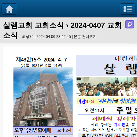
살렘교회 교회소식
› 2024-0407 교회
소식
혜성79 | 2024.04.06 23:42:45 |
본문 건너뛰기