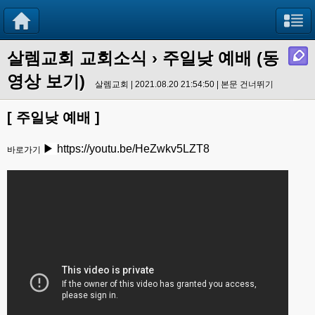
살렘교회 교회소식
› 주일낮 예배 (동
영상 보기)
살렘교회 | 2021.08.20 21:54:50 |
본문 건너뛰기
[ 주일낮 예배 ]
▶
https://youtu.be/HeZwkv5LZT8
바로가기