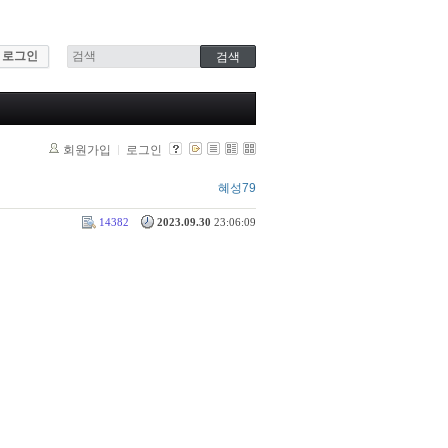
로그인
회원가입
로그인
혜성79
14382
2023.09.30
23:06:09