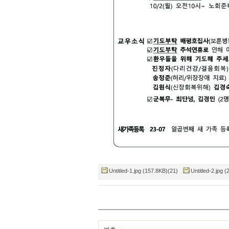
Untitled-1.jpg (157.8KB)(21)
Untitled-2.jpg 