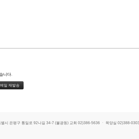
습니다.
 통일로 92나길 34-7 (불광동) 교회 02)386-5636 ㆍ 목양실 02)388-0303 ㆍ E-mai