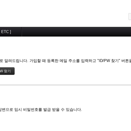
메뉴 건너뛰기
[ ETC ]
교우알림터
월간계획
 알려드립니다. 가입할 때 등록한 메일 주소를 입력하고 "ID/PW 찾기" 버튼
답변으로 임시 비밀번호를 발급 받을 수 있습니다.