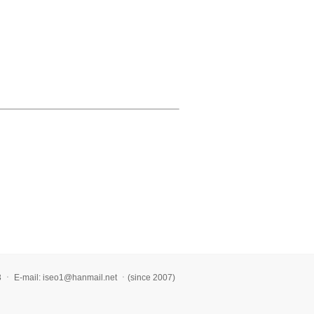
l: iseo1@hanmail.net ㆍ(since 2007)