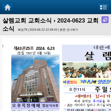
살렘교회 교회소식
› 2024-0623 교회
소식
혜성79 | 2024.06.22 22:49:43 |
본문 건너뛰기