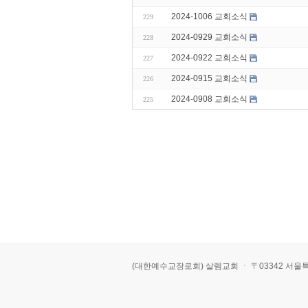
2024-1006 교회소식
229
2024-0929 교회소식
228
2024-0922 교회소식
227
2024-0915 교회소식
226
2024-0908 교회소식
225
(대한예수교장로회) 살렘교회 ㆍ 〒03342 서울특별시 은평구