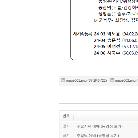
image001.png (87.2KB)(22)
image002.png (
번호
공지
수요저녁 예배 (동영상 보기)
공지
주일낮 예배 (동영상 보기)