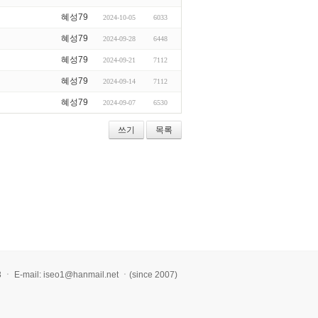
혜성79
2024-10-05
6033
혜성79
2024-09-28
6448
혜성79
2024-09-21
7112
혜성79
2024-09-14
7112
혜성79
2024-09-07
6530
쓰기
목록
l: iseo1@hanmail.net ㆍ(since 2007)