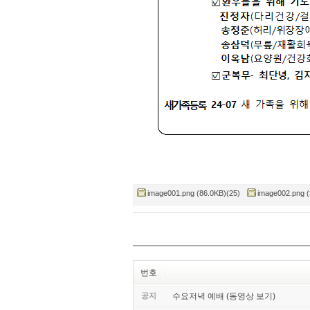
image001.png (86.0KB)(25)
image002.png (
번호
공지
수요저녁 예배 (동영상 보기)