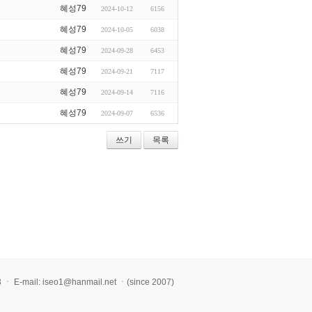
혜성79
2024-10-12
6156
혜성79
2024-10-05
6038
혜성79
2024-09-28
6453
혜성79
2024-09-21
7117
혜성79
2024-09-14
7116
혜성79
2024-09-07
6536
쓰기
목록
l: iseo1@hanmail.net ㆍ(since 2007)