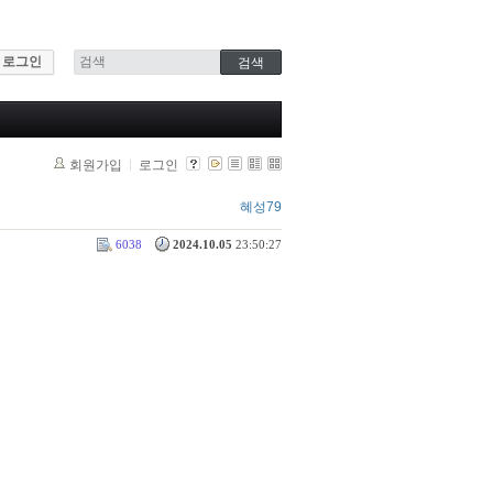
로그인
회원가입
로그인
혜성79
6038
2024.10.05
23:50:27