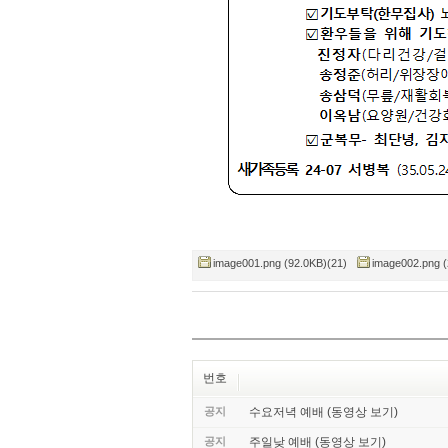
image001.png (92.0KB)(21)
image002.png (
번호
공지
수요저녁 예배 (동영상 보기)
공지
주일낮 예배 (동영상 보기)