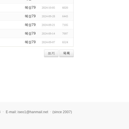
혜성79
2024-10-05
6020
혜성79
2024-09-28
6443
혜성79
2024-09-21
7105
혜성79
2024-09-14
7097
혜성79
2024-09-07
6524
쓰기
목록
l: iseo1@hanmail.net ㆍ(since 2007)