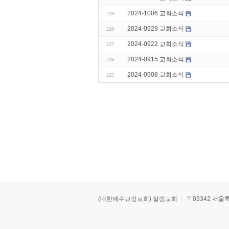
2024-1006 교회소식
229
2024-0929 교회소식
228
2024-0922 교회소식
227
2024-0915 교회소식
226
2024-0908 교회소식
225
(대한예수교장로회) 살렘교회 ㆍ 〒03342 서울특별시 은평구