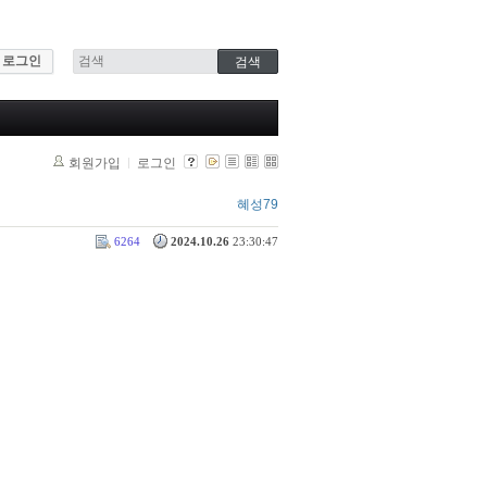
로그인
회원가입
로그인
혜성79
6264
2024.10.26
23:30:47