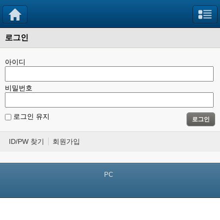
로그인
아이디
비밀번호
로그인 유지
로그인
ID/PW 찾기
회원가입
PC