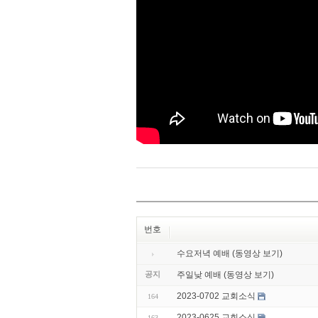
번호
수요저녁 예배 (동영상 보기)
공지
주일낮 예배 (동영상 보기)
2023-0702 교회소식
164
2023-0625 교회소식
163