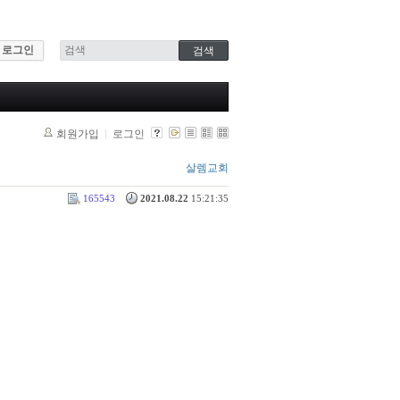
로그인
회원가입
로그인
살렘교회
165543
2021.08.22
15:21:35