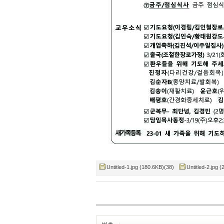
Untitled-1.jpg (180.6KB)(38)
Untitled-2.jpg 