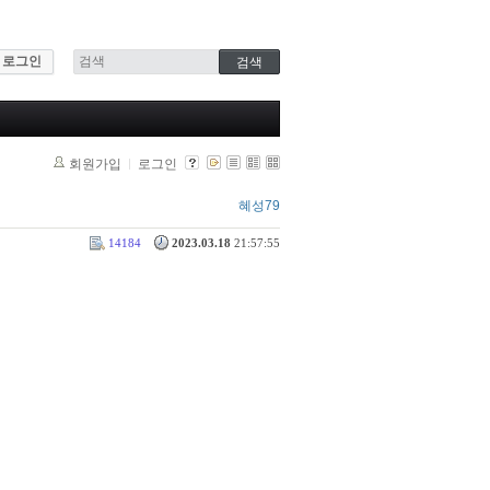
로그인
회원가입
로그인
혜성79
14184
2023.03.18
21:57:55