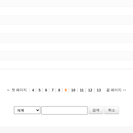
첫 페이지
끝 페이지
4
5
6
7
8
9
10
11
12
13
취소