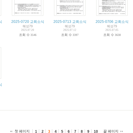
식
2025-0720 교회소식
2025-0713 교회소식
2025-0706 교회소식
혜성79
혜성79
혜성79
2025.07.20
2025.07.12
2025.07.05
조회 수
조회 수
조회 수
3546
3397
3638
식
첫 페이지
끝 페이지
1
2
3
4
5
6
7
8
9
10