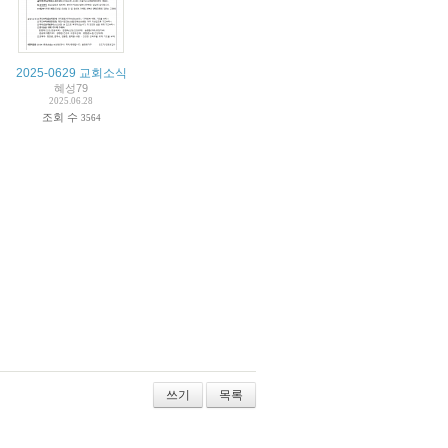
2025-0629 교회소식
혜성79
2025.06.28
조회 수
3564
쓰기
목록