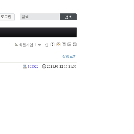
로그인
회원가입
로그인
살렘교회
165522
2021.08.22
15:21:35