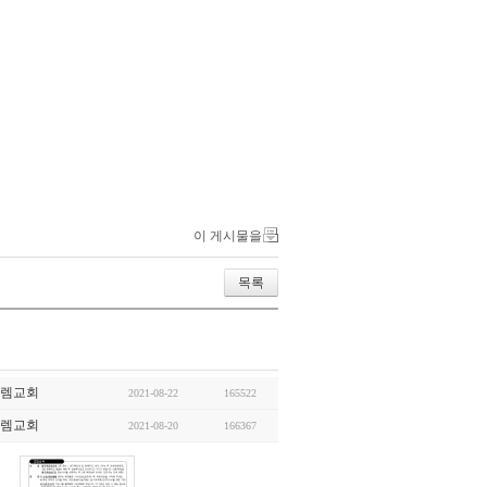
이 게시물을
목록
렘교회
2021-08-22
165522
렘교회
2021-08-20
166367