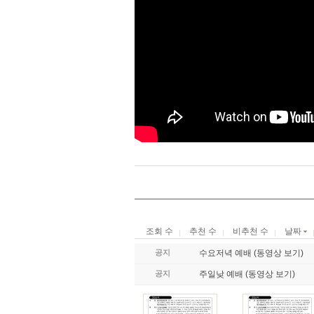
조회 수
추천 수
비추천 수
날짜
공지
수요저녁 예배 (동영상 보기)
공지
주일낮 예배 (동영상 보기)