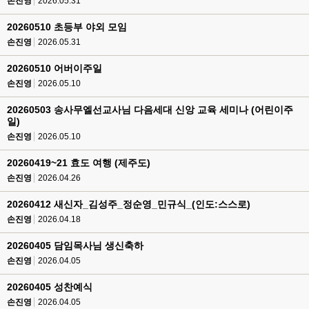
손진영
2026.05.31
20260510 초등부 야외 모임
손진영
2026.05.31
20260510 어버이주일
손진영
2026.05.10
20260503 송사무엘선교사님 다음세대 신앙 교육 세미나 (어린이주
일)
손진영
2026.05.10
20260419~21 효도 여행 (제주도)
손진영
2026.04.26
20260412 새신자_김성주_정순영_민규식_(인도:스스로)
손진영
2026.04.18
20260405 담임목사님 생신축하
손진영
2026.04.05
20260405 성찬예식
손진영
2026.04.05