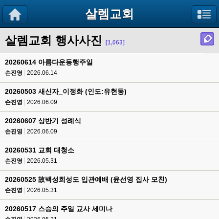
살렘교회
살렘교회 행사사진
[1,063]
20260614 아름다운동행주일
손진영
2026.06.14
20260503 새신자_이정화 (인도:유현동)
손진영
2026.06.09
20260607 상반기 성례식
손진영
2026.06.09
20260531 교회 대청소
손진영
2026.05.31
20260525 故백성희성도 입관예배 (윤선영 집사 모친)
손진영
2026.05.31
20260517 스승의 주일 교사 세미나