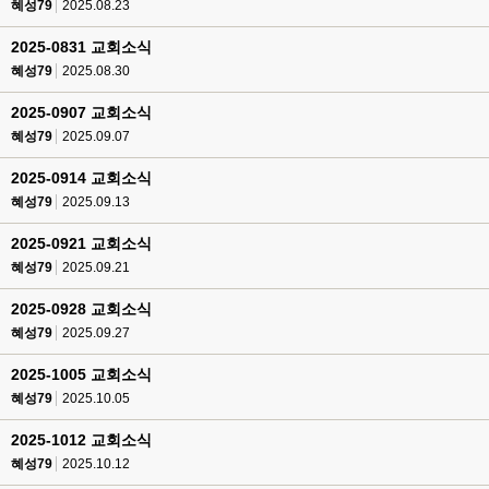
혜성79
2025.08.23
2025-0831 교회소식
혜성79
2025.08.30
2025-0907 교회소식
혜성79
2025.09.07
2025-0914 교회소식
혜성79
2025.09.13
2025-0921 교회소식
혜성79
2025.09.21
2025-0928 교회소식
혜성79
2025.09.27
2025-1005 교회소식
혜성79
2025.10.05
2025-1012 교회소식
혜성79
2025.10.12