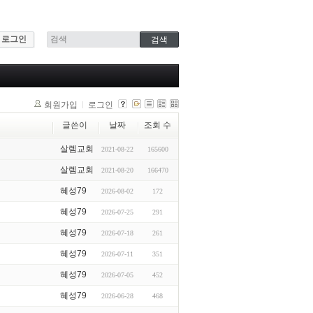
로그인
회원가입
로그인
글쓴이
날짜
조회 수
살렘교회
2021-08-22
165600
살렘교회
2021-08-20
166470
혜성79
2026-08-02
172
혜성79
2026-07-25
291
혜성79
2026-07-18
261
혜성79
2026-07-11
351
혜성79
2026-07-05
452
혜성79
2026-06-28
468