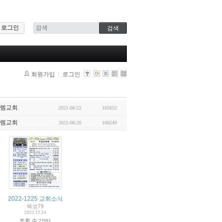
로그인
회원가입
로그인
렘교회
2021-08-22
165652
렘교회
2021-08-20
166549
2022-1225 교회소식
혜성79
2022.12.24
조회 수
22991