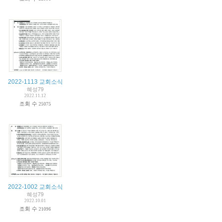
2022-1113 교회소식
혜성79
2022.11.12
조회 수
25075
2022-1002 교회소식
혜성79
2022.10.01
조회 수
21096