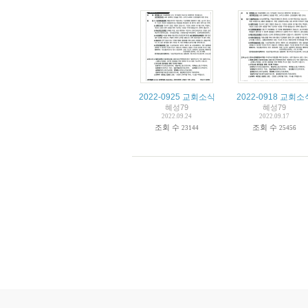
2022-0925 교회소식
2022-0918 교회소
혜성79
혜성79
2022.09.24
2022.09.17
조회 수
조회 수
23144
25456